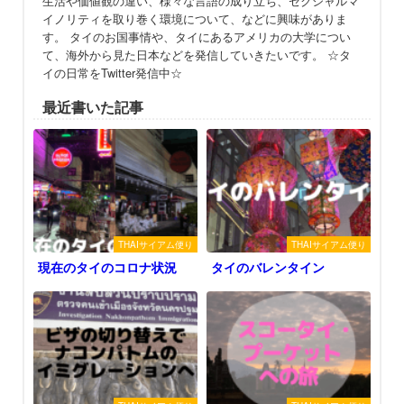
生活や価値観の違い、様々な言語の成り立ち、セクシャルマ
イノリティを取り巻く環境について、などに興味がありま
す。 タイのお国事情や、タイにあるアメリカの大学につい
て、海外から見た日本などを発信していきたいです。 ☆タ
イの日常をTwitter発信中☆
最近書いた記事
THAIサイアム便り
THAIサイアム便り
現在のタイのコロナ状況
タイのバレンタイン