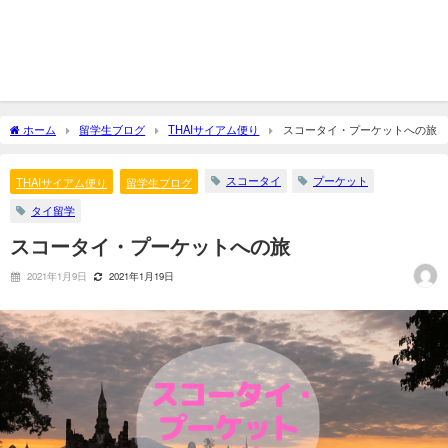
ホーム
留学生ブログ
THAIサイアム便り
スコータイ・プーケットへの旅
スコータイ
プーケット
THAIサイアム便り
留学生ブログ
タイ留学
スコータイ・プーケットへの旅
2021年1月9日
2021年1月19日