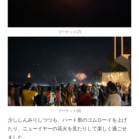
プーケット(7)
プーケット(8)
少ししんみりしつつも、ハート形のコムローイを上げ
たり、ニューイヤーの花火を見たりして楽しく過ごせ
ました。