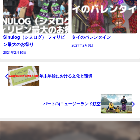
Sinulog（シヌログ） フィリピ
タイのバレンタイン
ン最大のお祭り
2021年2月6日
2021年2月10日
年末年始における文化と環境
パート(3)ニュージーランド航空