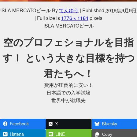
ISLA MERCATOビール
By
てんゆう
|
Published
2019年9月9日
|
Full size is
1776 × 1184
pixels
ISLA MERCATOビール
空のプロフェショナルを目指
す！ という大きな目標を持つ
君たちへ！
費用が圧倒的に安い！
日本語での入学試験
世界中が就職先
Facebook
X
Bluesky
Hatena
LINE
Copy