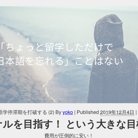
学停滞期を打破する (2)
By
yoko
|
Published
2019年12月4日
|
ナルを目指す！ という大きな目
費用が圧倒的に安い！