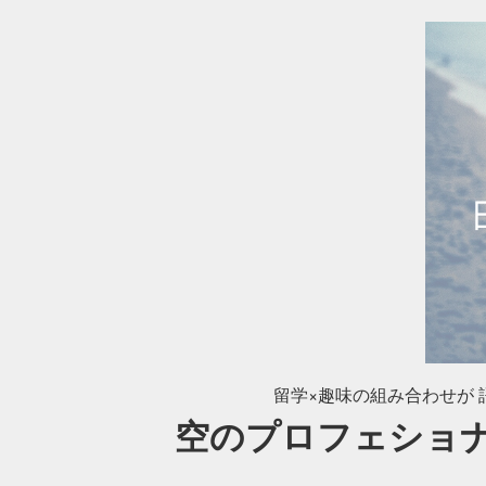
留学×趣味の組み合わせが 語
空のプロフェショ