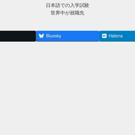
日本語での入学試験
世界中が就職先
Bluesky
Hatena