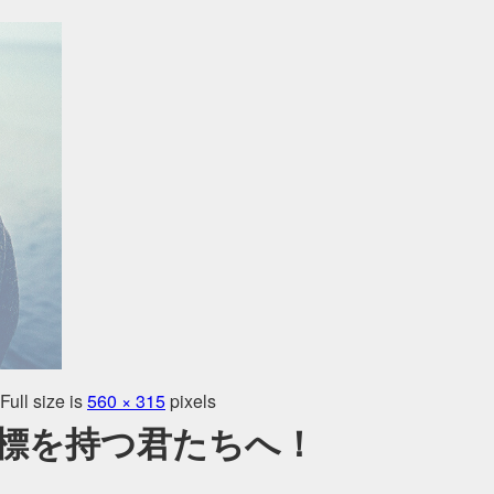
Full size is
560 × 315
pixels
標を持つ君たちへ！